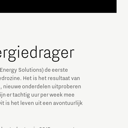
ergiedrager
Energy Solutions) de eerste
ydrozine. Het is het resultaat van
, nieuwe onderdelen uitproberen
jn er tachtig uur per week mee
it is het leven uit een avontuurlijk