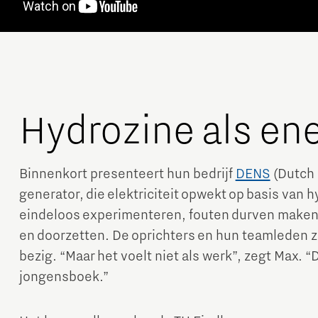
Hydrozine als en
Binnenkort presenteert hun bedrijf
DENS
(Dutch 
generator, die elektriciteit opwekt op basis van h
eindeloos experimenteren, fouten durven maken
en doorzetten. De oprichters en hun teamleden zi
bezig. “Maar het voelt niet als werk”, zegt Max. “D
jongensboek.”