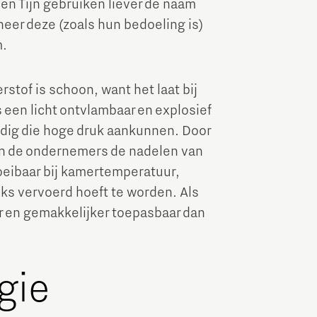
en Tijn gebruiken liever de naam
eer deze (zoals hun bedoeling is)
m.
stof is schoon, want het laat bij
 een licht ontvlambaar en explosief
nodig die hoge druk aankunnen. Door
en de ondernemers de nadelen van
oeibaar bij kamertemperatuur,
ks vervoerd hoeft te worden. Als
r en gemakkelijker toepasbaar dan
gie