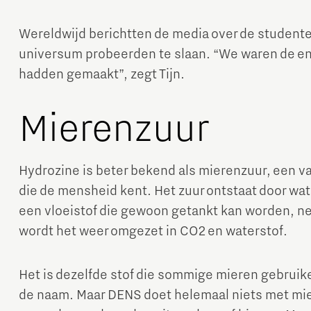
Wereldwijd berichtten de media over de studente
universum probeerden te slaan. “We waren de eni
hadden gemaakt”, zegt Tijn.
Mierenzuur
Hydrozine is beter bekend als mierenzuur, een v
die de mensheid kent. Het zuur ontstaat door wat
een vloeistof die gewoon getankt kan worden, net 
wordt het weer omgezet in CO2 en waterstof.
Het is dezelfde stof die sommige mieren gebruik
de naam. Maar DENS doet helemaal niets met mie