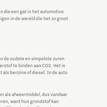
n die een gat in het automotive
gen in de wereld die het zo groot
an de oudste en simpelste zuren
erstof te binden aan CO2. Het is
als benzine of diesel. In de auto
en als afweermiddel, dus vandaar
ren, want hun grondstof kan