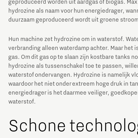
geproduceerd worden uit aardgas of biogas. Max 
hydrozine als naam voor hun energiedrager, wann
duurzaam geproduceerd wordt uit groene stroo
Hun machine zet hydrozine om in waterstof. Water
verbranding alleen waterdamp achter. Maar het is
gas. Om dit gas op te slaan zijn kostbare tanks 
hydrozine als tussenschakel toe te passen, will
waterstof ondervangen. Hydrozine is namelijk vl
waardoor het niet onder extreem hoge druk in tan
energiedrager is het daarmee veiliger, goedkope
waterstof.
Schone technolo