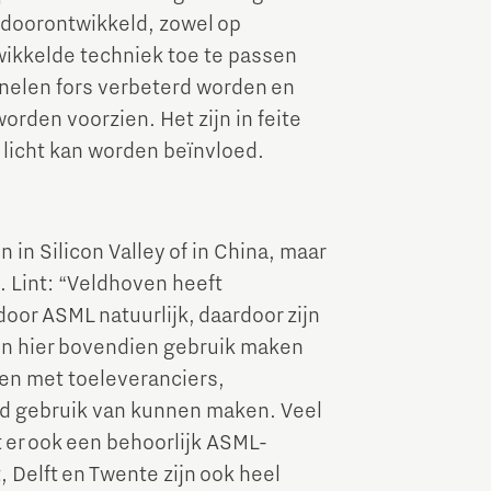
n doorontwikkeld, zowel op
wikkelde techniek toe te passen
nelen fors verbeterd worden en
rden voorzien. Het zijn in feite
licht kan worden beïnvloed.
 in Silicon Valley of in China, maar
t. Lint: “Veldhoven heeft
oor ASML natuurlijk, daardoor zijn
n hier bovendien gebruik maken
en met toeleveranciers,
ed gebruik van kunnen maken. Veel
t er ook een behoorlijk ASML-
 Delft en Twente zijn ook heel