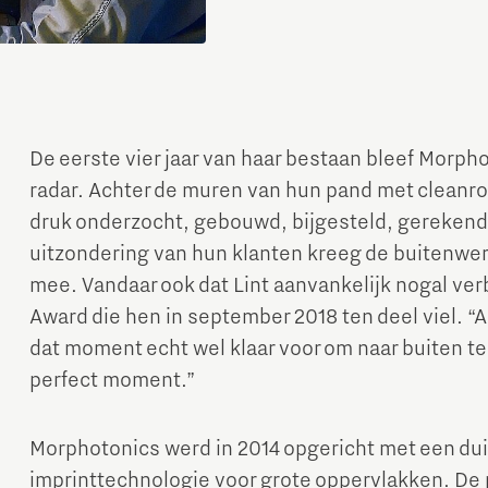
De eerste vier jaar van haar bestaan bleef Morph
radar. Achter de muren van hun pand met cleanr
druk onderzocht, gebouwd, bijgesteld, gerekend
uitzondering van hun klanten kreeg de buitenwere
mee. Vandaar ook dat Lint aanvankelijk nogal ve
Award die hen in september 2018 ten deel viel. “
dat moment echt wel klaar voor om naar buiten te
perfect moment.”
Morphotonics werd in 2014 opgericht met een duid
imprinttechnologie voor grote oppervlakken. De 