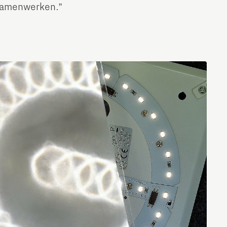
 samenwerken.”