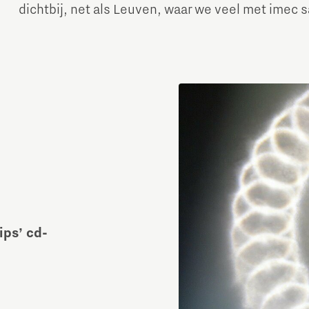
dichtbij, net als Leuven, waar we veel met imec
ips’ cd-