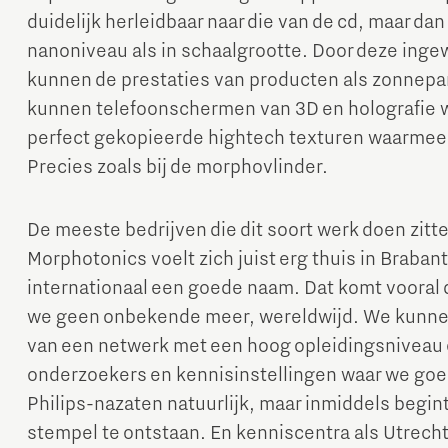
duidelijk herleidbaar naar die van de cd, maar da
nanoniveau als in schaalgrootte. Door deze inge
kunnen de prestaties van producten als zonnepa
kunnen telefoonschermen van 3D en holografie wo
perfect gekopieerde hightech texturen waarmee 
Precies zoals bij de morphovlinder.
De meeste bedrijven die dit soort werk doen zitten
Morphotonics voelt zich juist erg thuis in Braban
internationaal een goede naam. Dat komt vooral d
we geen onbekende meer, wereldwijd. We kunne
van een netwerk met een hoog opleidingsniveau 
onderzoekers en kennisinstellingen waar we go
Philips-nazaten natuurlijk, maar inmiddels begin
stempel te ontstaan. En kenniscentra als Utrecht,