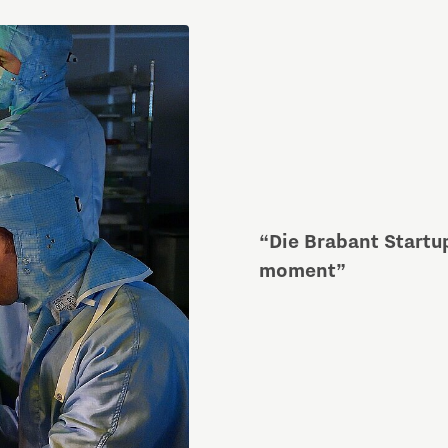
“Die Brabant Startu
moment”