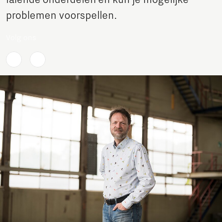
falende onderdelen en kun je mogelijke
problemen voorspellen.
Volg ons