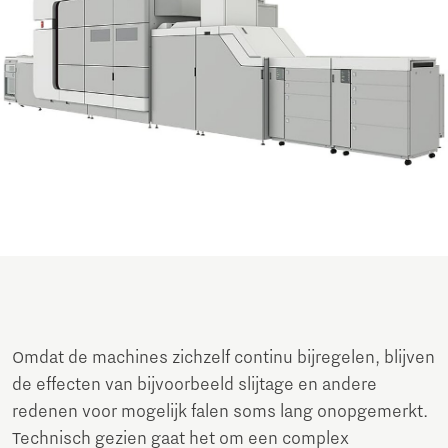
Omdat de machines zichzelf continu bijregelen, blijven
de effecten van bijvoorbeeld slijtage en andere
redenen voor mogelijk falen soms lang onopgemerkt.
Technisch gezien gaat het om een complex