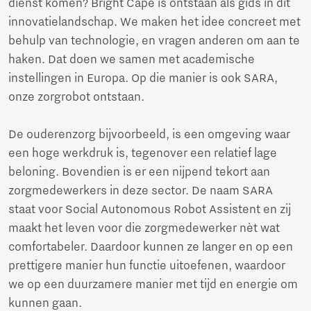
dienst komen? Bright Cape is ontstaan als gids in dit
innovatielandschap. We maken het idee concreet met
behulp van technologie, en vragen anderen om aan te
haken. Dat doen we samen met academische
instellingen in Europa. Op die manier is ook SARA,
onze zorgrobot ontstaan.
De ouderenzorg bijvoorbeeld, is een omgeving waar
een hoge werkdruk is, tegenover een relatief lage
beloning. Bovendien is er een nijpend tekort aan
zorgmedewerkers in deze sector. De naam SARA
staat voor Social Autonomous Robot Assistent en zij
maakt het leven voor die zorgmedewerker nèt wat
comfortabeler. Daardoor kunnen ze langer en op een
prettigere manier hun functie uitoefenen, waardoor
we op een duurzamere manier met tijd en energie om
kunnen gaan.