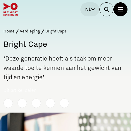
NL
Home
Verdieping
Bright Cape
Bright Cape
‘Deze generatie heeft als taak om meer
waarde toe te kennen aan het gewicht van
tijd en energie’
Dit artikel delen