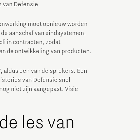
s van Defensie.
menwerking moet opnieuw worden
 de aanschaf van eindsystemen,
li in contracten, zodat
an de ontwikkeling van producten.
e”, aldus een van de sprekers. Een
isteries van Defensie snel
nog niet zijn aangepast. Visie
 de les van