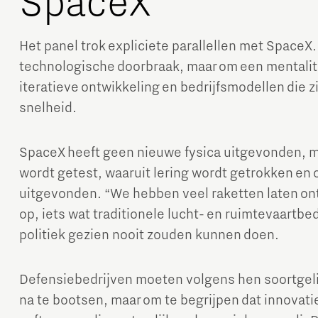
SpaceX
Het panel trok expliciete parallellen met SpaceX.
technologische doorbraak, maar om een mentalite
iteratieve ontwikkeling en bedrijfsmodellen die 
snelheid.
SpaceX heeft geen nieuwe fysica uitgevonden, 
wordt getest, waaruit lering wordt getrokken en
uitgevonden. “We hebben veel raketten laten on
op, iets wat traditionele lucht- en ruimtevaartbe
politiek gezien nooit zouden kunnen doen.
Defensiebedrijven moeten volgens hen soortgeli
na te bootsen, maar om te begrijpen dat innovati