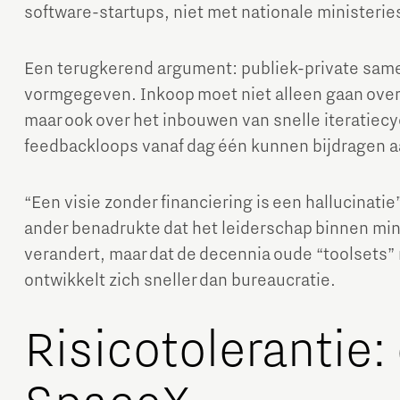
software-startups, niet met nationale ministerie
Een terugkerend argument: publiek-private sa
vormgegeven. Inkoop moet niet alleen gaan over
maar ook over het inbouwen van snelle iteratiecyc
feedbackloops vanaf dag één kunnen bijdragen a
“Een visie zonder financiering is een hallucinati
ander benadrukte dat het leiderschap binnen min
verandert, maar dat de decennia oude “toolsets” 
ontwikkelt zich sneller dan bureaucratie.
Risicotolerantie: