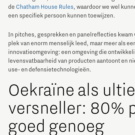
de
Chatham House Rules
, waardoor we wel kunne
een specifiek persoon kunnen toewijzen.
In pitches, gesprekken en panelreflecties kwam 
plek van enorm menselijk leed, maar meer als ee
innovatieomgeving: een omgeving die ontwikkelin
levensvatbaarheid van producten aantoont en ni
use- en defensietechnologieën.
Oekraïne als ult
versneller: 80% p
goed genoeg