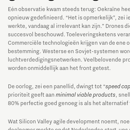
Eén observatie kwam steeds terug: Oekraïne hee
opnieuw gedefinieerd. “Het is opmerkelijk”, zei 
werkte, vandaag al irrelevant kan zijn.” Drones
succesvol beschouwd. Toeleveringsketens vera
Commerciële technologieën krijgen van de ene o
bestemming. Westerse en Sovjet-systemen wor
luchtverdedigingsnetwerken. Veelbelovende pro
worden onmiddellijk aan het front getest.
De oorlog, zei een panellid, dwingt tot “
speed cap
prioriteit geeft aan
minimal viable products
, snel
80% perfectie goed genoeg is als het alternatief 
Wat Silicon Valley agile development noemt, no