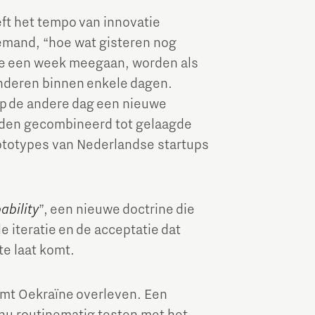
ft het tempo van innovatie
iemand, “hoe wat gisteren nog
 die een week meegaan, worden als
nderen binnen enkele dagen.
p de andere dag een nieuwe
den gecombineerd tot gelaagde
totypes van Nederlandse startups
ability
”, een nieuwe doctrine die
le iteratie en de acceptatie dat
te laat komt.
emt Oekraïne overleven. Een