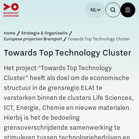
NL
Home
Strategie & Organisatie
Europese projecten Brainport
Towards Top Techno­logy Cluster
Towards Top Techno­logy Cluster
​Het project “Towards Top Techno­logy
Cluster” heeft als doel om de economische
structuur in de grensregio ELAt te
versterken binnen de clusters Life Sciences,
ICT, Energie, Chemie en nieuwe materialen.
Hierbij is het de bedoeling
grensoverschrijdende samenwerking te
stimuleren tussen technolo­giebedrijven en