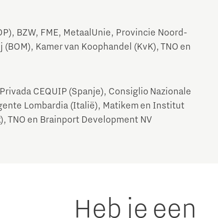
P), BZW, FME, MetaalUnie, Provincie Noord-
j (BOM), Kamer van Koophandel (KvK), TNO en
Privada CEQUIP (Spanje), Consiglio Nazionale
gente Lombardia (Italië), Matikem en Institut
k), TNO en Brainport Development NV
Heb je een