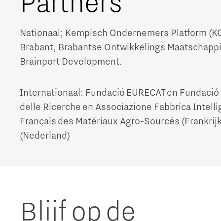
Partners
Nationaal; Kempisch Ondernemers Platform (KO
Brabant, Brabantse Ontwikkelings Maatschappi
Brainport Development.
Internationaal: Fundació EURECAT en Fundació 
delle Ricerche en Associazione Fabbrica Intelli
Français des Matériaux Agro-Sourcés (Frankrij
(Nederland)
Blijf op de