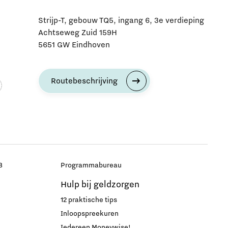
Strijp-T, gebouw TQ5, ingang 6, 3e verdieping
Achtseweg Zuid 159H
5651 GW Eindhoven
Routebeschrijving
B
Programmabureau
Hulp bij geldzorgen
12 praktische tips
Inloopspreekuren
Iedereen Moneywise!