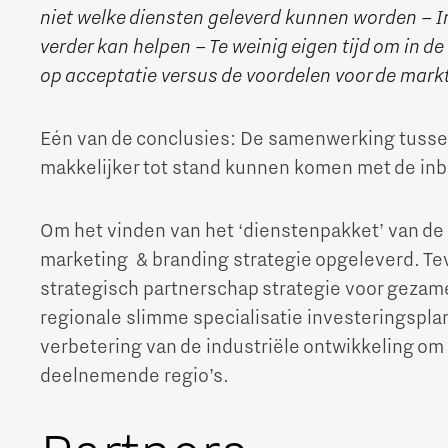
niet welke diensten geleverd kunnen worden – I
verder kan helpen – Te weinig eigen tijd om in d
op acceptatie versus de voordelen voor de mark
Eén van de conclusies: De samenwerking tusse
makkelijker tot stand kunnen komen met de inbr
Om het vinden van het ‘dienstenpakket’ van de 
marketing & branding strategie opgeleverd. Tev
strategisch partnerschap strategie voor geza
regionale slimme specialisatie investeringspl
verbetering van de industriële ontwikkeling om
deelnemende regio’s.