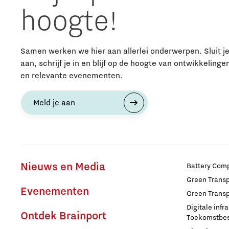
hoogte!
Samen werken we hier aan allerlei onderwerpen. Sluit j
aan, schrijf je in en blijf op de hoogte van ontwikkelinge
en relevante evenementen.
Meld je aan
Nieuws en Media
Battery Comp
Green Transpo
Evenementen
Green Transp
Digitale infr
Ontdek Brainport
Toekomstbest