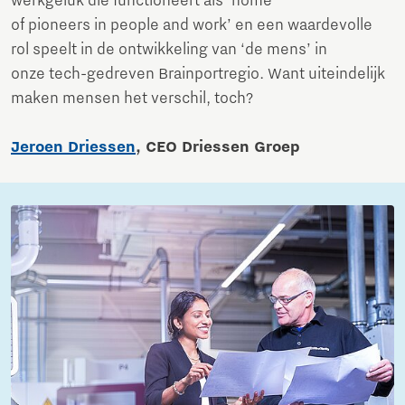
werkgeluk die functioneert als ‘home
of pioneers in people and work’ en een waardevolle
rol speelt in de ontwikkeling van ‘de mens’ in
onze tech-gedreven Brainportregio. Want uiteindelijk
maken mensen het verschil, toch?
Jeroen Driessen
, CEO Driessen Groep