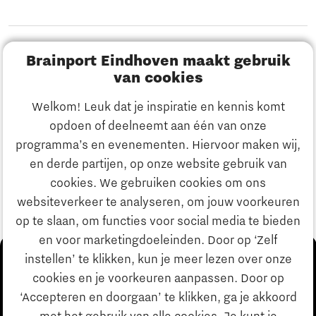
Disclaimer
Brainport Eindhoven maakt gebruik
van cookies
Privacyverklaring
Welkom! Leuk dat je inspiratie en kennis komt
Cookieinstellingen
opdoen of deelneemt aan één van onze
programma’s en evenementen. Hiervoor maken wij,
Ontdek Brainport
en derde partijen, op onze website gebruik van
cookies. We gebruiken cookies om ons
Innovatie
websiteverkeer te analyseren, om jouw voorkeuren
op te slaan, om functies voor social media te bieden
en voor marketingdoeleinden. Door op ‘Zelf
Ondernemen
instellen’ te klikken, kun je meer lezen over onze
cookies en je voorkeuren aanpassen. Door op
‘Accepteren en doorgaan’ te klikken, ga je akkoord
Onderwijs