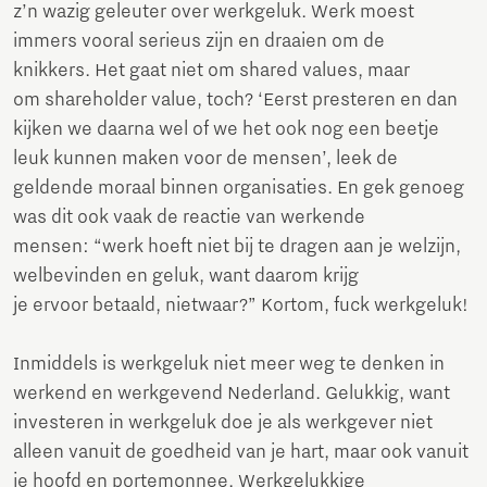
z’n wazig geleuter over werkgeluk. Werk moest
immers vooral serieus zijn en draaien om de
knikkers. Het gaat niet om shared values, maar
om shareholder value, toch? ‘Eerst presteren en dan
kijken we daarna wel of we het ook nog een beetje
leuk kunnen maken voor de mensen’, leek de
geldende moraal binnen organisaties. En gek genoeg
was dit ook vaak de reactie van werkende
mensen: “werk hoeft niet bij te dragen aan je welzijn,
welbevinden en geluk, want daarom krijg
je ervoor betaald, nietwaar?” Kortom, fuck werkgeluk!
Inmiddels is werkgeluk niet meer weg te denken in
werkend en werkgevend Nederland. Gelukkig, want
investeren in werkgeluk doe je als werkgever niet
alleen vanuit de goedheid van je hart, maar ook vanuit
je hoofd en portemonnee. Werkgelukkige