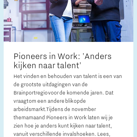
Pioneers in Work: 'Anders
kijken naar talent'
Het vinden en behouden van talent is een van
de grootste uitdagingen van de
Brainportregio voor de komende jaren. Dat
vraagt om een andere blik op de
arbeidsmarkt.Tijdens de november
themamaand Pioneers in Work laten wij je
zien hoe je anders kunt kijken naar talent,
vanuit verschillende invalshoeken. Lees,