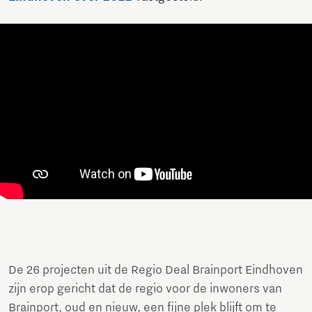
De 26 projecten uit de Regio Deal Brainport Eindhoven
zijn erop gericht dat de regio voor de inwoners van
Brainport, oud en nieuw, een fijne plek blijft om te