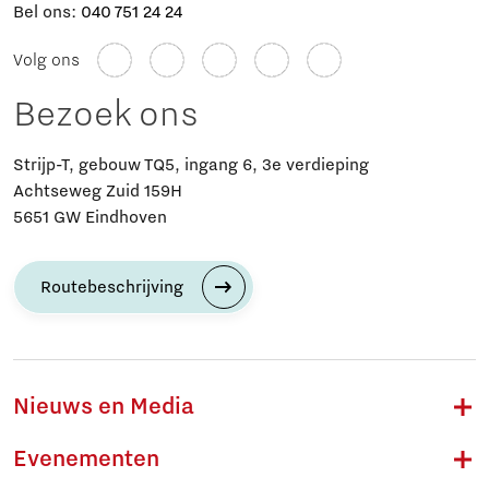
Bel ons:
040 751 24 24
Volg ons
Bezoek ons
Strijp-T, gebouw TQ5, ingang 6, 3e verdieping
Achtseweg Zuid 159H
5651 GW Eindhoven
Routebeschrijving
Nieuws en Media
Evenementen