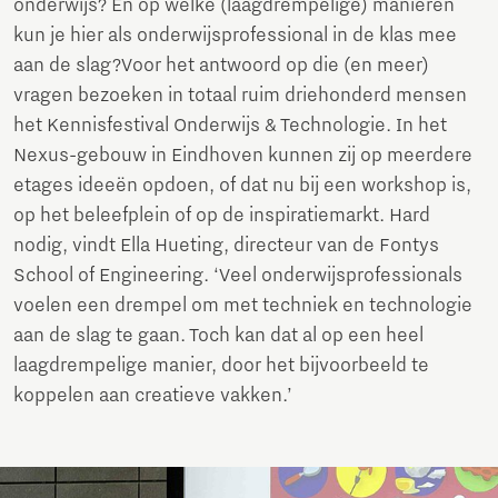
onderwijs? En op welke (laagdrempelige) manieren
kun je hier als onderwijsprofessional in de klas mee
aan de slag?
Voor het antwoord op die (en meer)
vragen bezoeken in totaal ruim driehonderd mensen
het Kennisfestival Onderwijs & Technologie. In het
Nexus-gebouw in Eindhoven kunnen zij op meerdere
etages ideeën opdoen, of dat nu bij een workshop is,
op het beleefplein of op de inspiratiemarkt. Hard
nodig, vindt Ella Hueting, directeur van de Fontys
School of Engineering. ‘Veel onderwijsprofessionals
voelen een drempel om met techniek en technologie
aan de slag te gaan. Toch kan dat al op een heel
laagdrempelige manier, door het bijvoorbeeld te
koppelen aan creatieve vakken.’