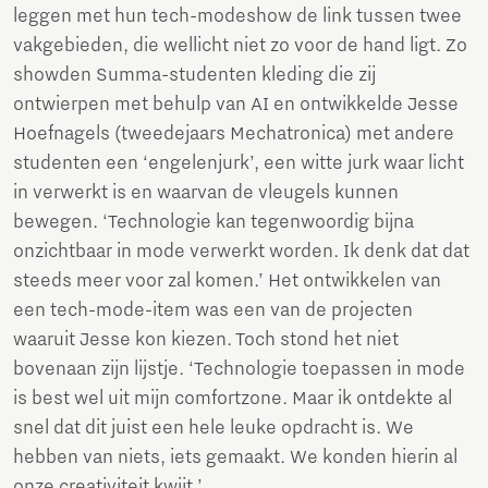
leggen met hun tech-modeshow de link tussen twee
vakgebieden, die wellicht niet zo voor de hand ligt. Zo
showden Summa-studenten kleding die zij
ontwierpen met behulp van AI en ontwikkelde Jesse
Hoefnagels (tweedejaars Mechatronica) met andere
studenten een ‘engelenjurk’, een witte jurk waar licht
in verwerkt is en waarvan de vleugels kunnen
bewegen. ‘Technologie kan tegenwoordig bijna
onzichtbaar in mode verwerkt worden. Ik denk dat dat
steeds meer voor zal komen.’ Het ontwikkelen van
een tech-mode-item was een van de projecten
waaruit Jesse kon kiezen. Toch stond het niet
bovenaan zijn lijstje. ‘Technologie toepassen in mode
is best wel uit mijn comfortzone. Maar ik ontdekte al
snel dat dit juist een hele leuke opdracht is. We
hebben van niets, iets gemaakt. We konden hierin al
onze creativiteit kwijt.’