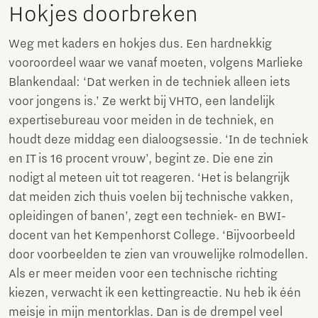
Hokjes doorbreken
Weg met kaders en hokjes dus. Een hardnekkig
vooroordeel waar we vanaf moeten, volgens Marlieke
Blankendaal: ‘Dat werken in de techniek alleen iets
voor jongens is.’ Ze werkt bij VHTO, een landelijk
expertisebureau voor meiden in de techniek, en
houdt deze middag een dialoogsessie. ‘In de techniek
en IT is 16 procent vrouw’, begint ze. Die ene zin
nodigt al meteen uit tot reageren. ‘Het is belangrijk
dat meiden zich thuis voelen bij technische vakken,
opleidingen of banen’, zegt een techniek- en BWI-
docent van het Kempenhorst College. ‘Bijvoorbeeld
door voorbeelden te zien van vrouwelijke rolmodellen.
Als er meer meiden voor een technische richting
kiezen, verwacht ik een kettingreactie. Nu heb ik één
meisje in mijn mentorklas. Dan is de drempel veel