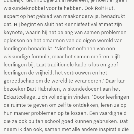
duidelijk: technologie zit in iedereen, je hoeft er geen
wiskundeknobbel voor te hebben. Ook Rolf Hut,
expert op het gebied van maakonderwijs, benadrukt
dat. Hij begint en sluit het Kennisfestival af met zijn
keynote, waarin hij het belang van samen problemen
oplossen en het omarmen van de eigen wereld van
leerlingen benadrukt. ‘Niet het oefenen van een
wiskundige formule, maar het samen creëren blijft
leerlingen bij. Laat traditionele kaders los en geef
leerlingen de vrijheid, het vertrouwen en het
gereedschap om de wereld te veranderen.’ Daar kan
bezoeker Bart Habraken, wiskundedocent aan het
Eckartcollege, zich volledig in vinden. ‘Door leerlingen
de ruimte te geven om zelf te ontdekken, leren ze op
hun manier problemen op te lossen. Een vaardigheid
die ze óók buiten school goed kunnen gebruiken. Dat
neem ik dan ook, samen met alle andere inspiratie die