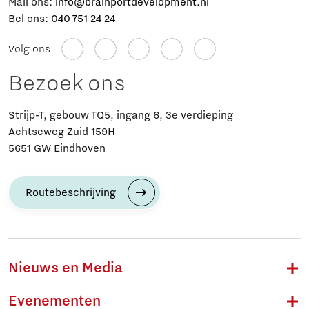
Mail ons:
info@brainportdevelopment.nl
Bel ons:
040 751 24 24
Volg ons
Bezoek ons
Strijp-T, gebouw TQ5, ingang 6, 3e verdieping
Achtseweg Zuid 159H
5651 GW Eindhoven
Routebeschrijving
Nieuws en Media
Evenementen