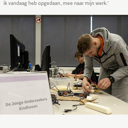
ik vandaag heb opgedaan, mee naar mijn werk.’