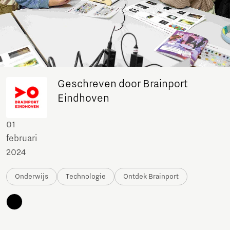
Geschreven door Brainport
Eindhoven
01
februari
2024
Onderwijs
Technologie
Ontdek Brainport