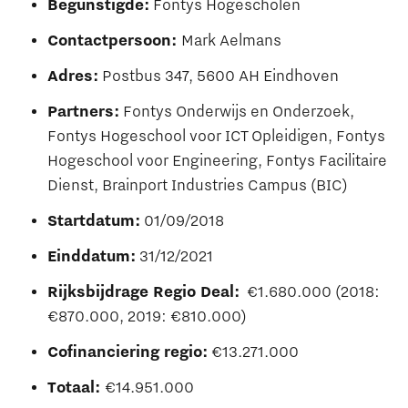
Begunstigde:
Fontys Hogescholen
Contactpersoon:
Mark Aelmans
Adres:
Postbus 347, 5600 AH Eindhoven
Partners:
Fontys Onderwijs en Onderzoek,
Fontys Hogeschool voor ICT Opleidigen, Fontys
Hogeschool voor Engineering, Fontys Facilitaire
Dienst, Brainport Industries Campus (BIC)
Startdatum:
01/09/2018
Einddatum:
31/12/2021
Rijksbijdrage Regio Deal:
€1.680.000 (2018:
€870.000, 2019: €810.000)
Cofinanciering regio:
€13.271.000
Totaal:
€14.951.000