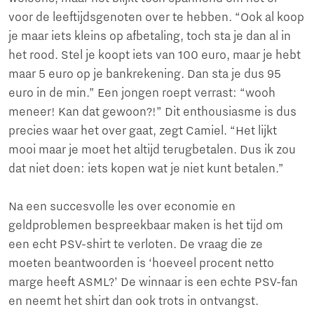
voor de leeftijdsgenoten over te hebben. “Ook al koop
je maar iets kleins op afbetaling, toch sta je dan al in
het rood. Stel je koopt iets van 100 euro, maar je hebt
maar 5 euro op je bankrekening. Dan sta je dus 95
euro in de min.” Een jongen roept verrast: “wooh
meneer! Kan dat gewoon?!” Dit enthousiasme is dus
precies waar het over gaat, zegt Camiel. “Het lijkt
mooi maar je moet het altijd terugbetalen. Dus ik zou
dat niet doen: iets kopen wat je niet kunt betalen.”
Na een succesvolle les over economie en
geldproblemen bespreekbaar maken is het tijd om
een echt PSV-shirt te verloten. De vraag die ze
moeten beantwoorden is ‘hoeveel procent netto
marge heeft ASML?’ De winnaar is een echte PSV-fan
en neemt het shirt dan ook trots in ontvangst.