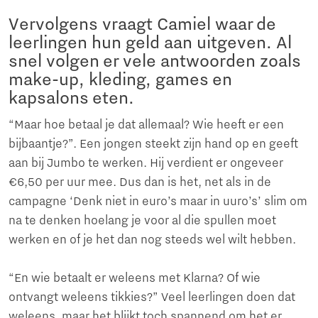
Vervolgens vraagt Camiel waar de
leerlingen hun geld aan uitgeven. Al
snel volgen er vele antwoorden zoals
make-up, kleding, games en
kapsalons eten.
“Maar hoe betaal je dat allemaal? Wie heeft er een
bijbaantje?”. Een jongen steekt zijn hand op en geeft
aan bij Jumbo te werken. Hij verdient er ongeveer
€6,50 per uur mee. Dus dan is het, net als in de
campagne ‘Denk niet in euro’s maar in uuro’s’ slim om
na te denken hoelang je voor al die spullen moet
werken en of je het dan nog steeds wel wilt hebben.
“En wie betaalt er weleens met Klarna? Of wie
ontvangt weleens tikkies?” Veel leerlingen doen dat
weleens, maar het blijkt toch spannend om het er