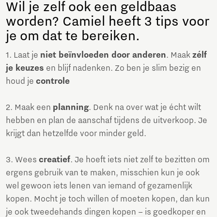
Wil je zelf ook een geldbaas
worden? Camiel heeft 3 tips voor
je om dat te bereiken.
1. Laat je
niet beïnvloeden door anderen
. Maak
zélf
je keuzes
en blijf nadenken. Zo ben je slim bezig en
houd je
controle
2. Maak een
planning
. Denk na over wat je écht wilt
hebben en plan de aanschaf tijdens de uitverkoop. Je
krijgt dan hetzelfde voor minder geld.
3. Wees
creatief
. Je hoeft iets niet zelf te bezitten om
ergens gebruik van te maken, misschien kun je ook
wel gewoon iets lenen van iemand of gezamenlijk
kopen. Mocht je toch willen of moeten kopen, dan kun
je ook tweedehands dingen kopen – is goedkoper en