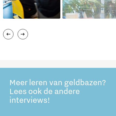
Meer leren van geldbazen?
Lees ook de andere
interviews!