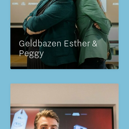
Geldbazen Esther &
Peggy