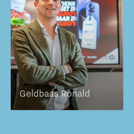
Geldbaas Ronald