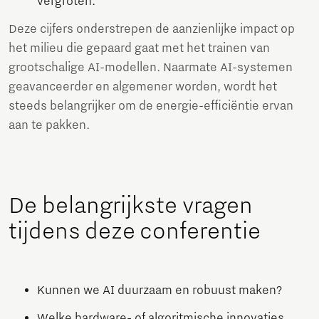
vergroten.
Deze cijfers onderstrepen de aanzienlijke impact op
het milieu die gepaard gaat met het trainen van
grootschalige AI-modellen. Naarmate AI-systemen
geavanceerder en algemener worden, wordt het
steeds belangrijker om de energie-efficiëntie ervan
aan te pakken.
De belangrijkste vragen
tijdens deze conferentie
Kunnen we AI duurzaam en robuust maken?
Welke hardware- of algoritmische innovaties