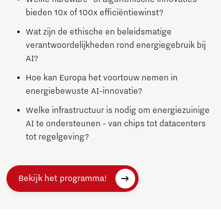
bieden 10x of 100x efficiëntiewinst?
Wat zijn de ethische en beleidsmatige
verantwoordelijkheden rond energiegebruik bij
AI?
Hoe kan Europa het voortouw nemen in
energiebewuste AI-innovatie?
Welke infrastructuur is nodig om energiezuinige
AI te ondersteunen - van chips tot datacenters
tot regelgeving?
Bekijk het programma!