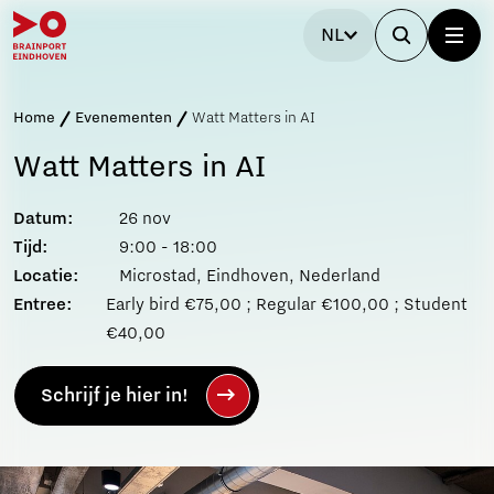
NL
Home
Evenementen
Watt Matters in AI
Watt Matters in AI
Datum:
26 nov
Tijd:
9:00 - 18:00
Locatie:
Microstad, Eindhoven, Nederland
Entree:
Early bird €75,00 ; Regular €100,00 ; Student
€40,00
Schrijf je hier in!