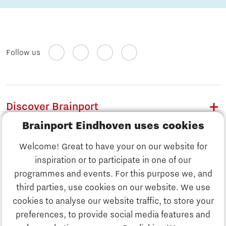
Follow us
Discover Brainport
Brainport Eindhoven uses cookies
Work
Welcome! Great to have your on our website for
Study
inspiration or to participate in one of our
Discover Brainport
programmes and events. For this purpose we, and
Business
third parties, use cookies on our website. We use
Work
cookies to analyse our website traffic, to store your
News
preferences, to provide social media features and