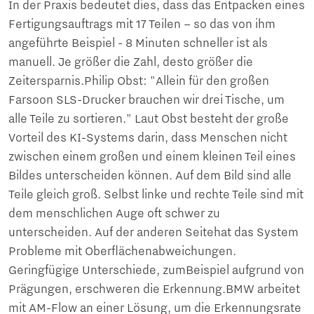
In der Praxis bedeutet dies, dass das Entpacken eines
Fertigungsauftrags mit 17 Teilen – so das von ihm
angeführte Beispiel - 8 Minuten schneller ist als
manuell. Je größer die Zahl, desto größer die
Zeitersparnis.Philip Obst: "Allein für den großen
Farsoon SLS-Drucker brauchen wir drei Tische, um
alle Teile zu sortieren." Laut Obst besteht der große
Vorteil des KI-Systems darin, dass Menschen nicht
zwischen einem großen und einem kleinen Teil eines
Bildes unterscheiden können. Auf dem Bild sind alle
Teile gleich groß. Selbst linke und rechte Teile sind mit
dem menschlichen Auge oft schwer zu
unterscheiden. Auf der anderen Seitehat das System
Probleme mit Oberflächenabweichungen.
Geringfügige Unterschiede, zumBeispiel aufgrund von
Prägungen, erschweren die Erkennung.BMW arbeitet
mit AM-Flow an einer Lösung, um die Erkennungsrate